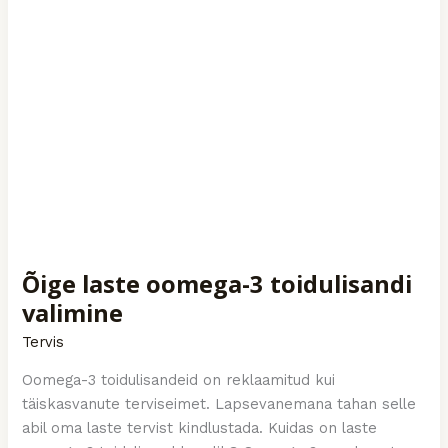
Õige laste oomega-3 toidulisandi
valimine
Tervis
Oomega-3 toidulisandeid on reklaamitud kui
täiskasvanute terviseimet. Lapsevanemana tahan selle
abil oma laste tervist kindlustada. Kuidas on laste