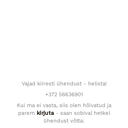
Vajad kiiresti ühendust - helista!
+372 56636901
Kui ma ei vasta, siis olen hõivatud ja
parem
kirjuta
- saan sobival hetkel
ühendust võtta: