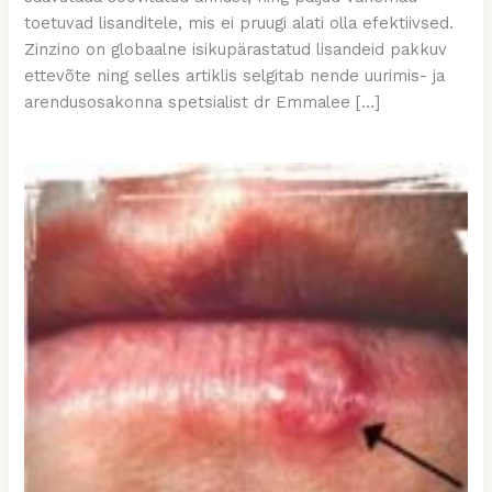
toetuvad lisanditele, mis ei pruugi alati olla efektiivsed.
Zinzino on globaalne isikupärastatud lisandeid pakkuv
ettevõte ning selles artiklis selgitab nende uurimis- ja
arendusosakonna spetsialist dr Emmalee […]