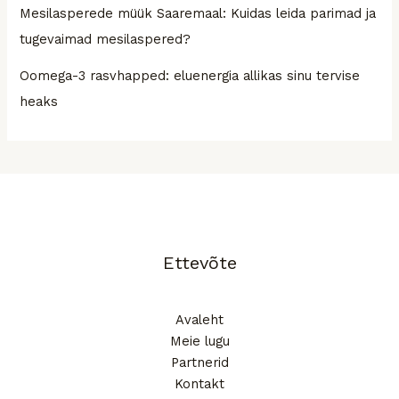
Mesilasperede müük Saaremaal: Kuidas leida parimad ja
tugevaimad mesilaspered?
Oomega-3 rasvhapped: eluenergia allikas sinu tervise
heaks
Ettevõte
Avaleht
Meie lugu
Partnerid
Kontakt