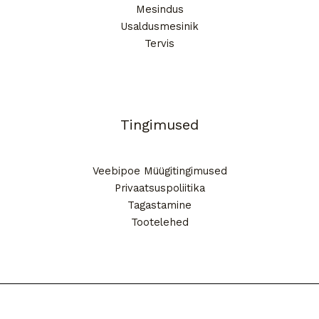
Mesindus
Usaldusmesinik
Tervis
Tingimused
Veebipoe Müügitingimused
Privaatsuspoliitika
Tagastamine
Tootelehed