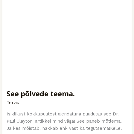
See põlvede teema.
Tervis
Isiklikust kokkupuutest ajendatuna puudutas see Dr.
Paul Claytoni artikkel mind väga! See paneb mõtlema.
Ja kes mõistab, hakkab ehk vast ka tegutsema!Kellel