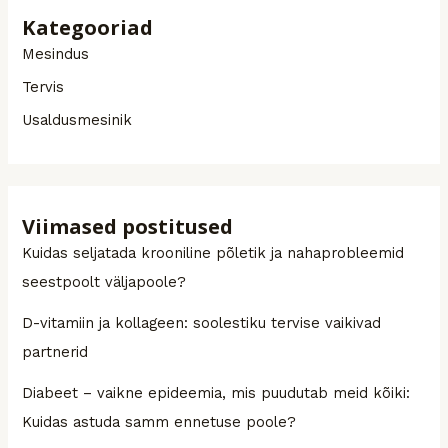
Kategooriad
Mesindus
Tervis
Usaldusmesinik
Viimased postitused
Kuidas seljatada krooniline põletik ja nahaprobleemid
seestpoolt väljapoole?
D-vitamiin ja kollageen: soolestiku tervise vaikivad
partnerid
Diabeet – vaikne epideemia, mis puudutab meid kõiki:
Kuidas astuda samm ennetuse poole?