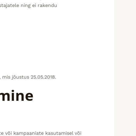
stajatele ning ei rakendu
mis jõustus 25.05.2018.
mine
ste või kampaaniate kasutamisel või