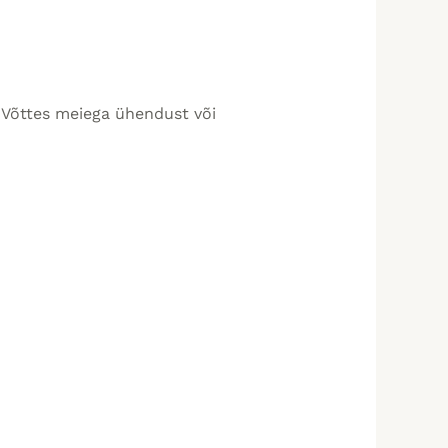
s. Võttes meiega ühendust või