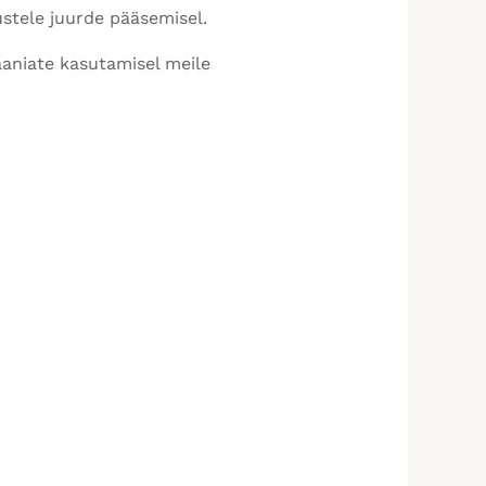
stele juurde pääsemisel.
aniate kasutamisel meile