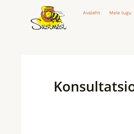
Skip
to
Avaleht
Meie lugu
content
Konsultatsi