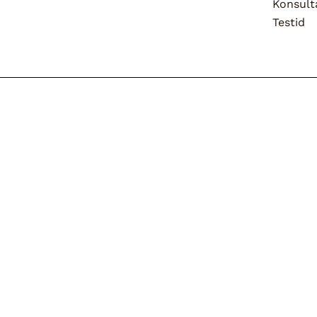
Konsult
Testid