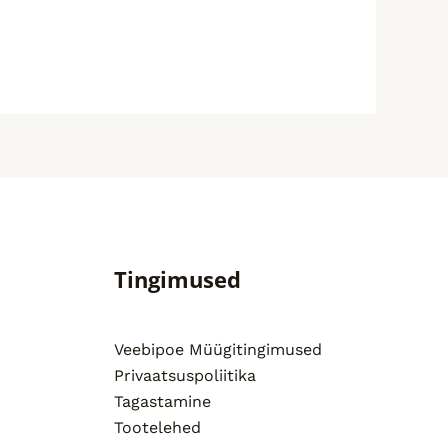
Tingimused
Veebipoe Müügitingimused
Privaatsuspoliitika
Tagastamine
Tootelehed