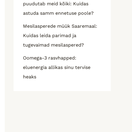
puudutab meid kõiki: Kuidas
astuda samm ennetuse poole?
Mesilasperede müük Saaremaal:
Kuidas leida parimad ja
tugevaimad mesilaspered?
Oomega-3 rasvhapped:
eluenergia allikas sinu tervise
heaks