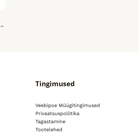
→
Tingimused
Veebipoe Müügitingimused
Privaatsuspoliitika
Tagastamine
Tootelehed