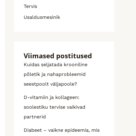
Tervis
Usaldusmesinik
Viimased postitused
Kuidas seljatada krooniline
põletik ja nahaprobleemid
seestpoolt väljapoole?
D-vitamiin ja kollageen:
soolestiku tervise vaikivad
partnerid
Diabeet – vaikne epideemia, mis