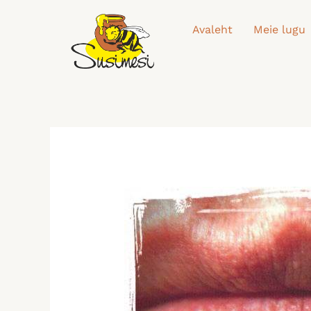
Skip
to
Avaleht
Meie lugu
content