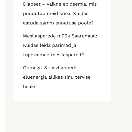
Diabeet – vaikne epideemia, mis
puudutab meid kõiki: Kuidas
astuda samm ennetuse poole?
Mesilasperede müük Saaremaal:
Kuidas leida parimad ja
tugevaimad mesilaspered?
Oomega-3 rasvhapped:
eluenergia allikas sinu tervise
heaks