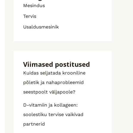
Mesindus
Tervis
Usaldusmesinik
Viimased postitused
Kuidas seljatada krooniline
põletik ja nahaprobleemid
seestpoolt väljapoole?
D-vitamiin ja kollageen:
soolestiku tervise vaikivad
partnerid