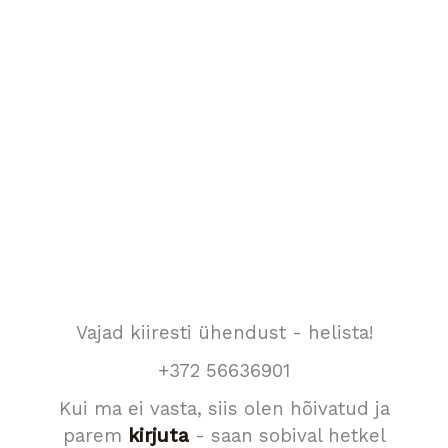
Vajad kiiresti ühendust - helista!
+372 56636901
Kui ma ei vasta, siis olen hõivatud ja
parem
kirjuta
- saan sobival hetkel