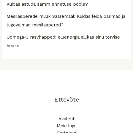
Kuidas astuda samm ennetuse poole?
Mesilasperede müük Saaremaal: Kuidas leida parimad ja
tugevaimad mesilaspered?
Oomega-3 rasvhapped: eluenergia allikas sinu tervise
heaks
Ettevõte
Avaleht
Meie lugu
Partnerid