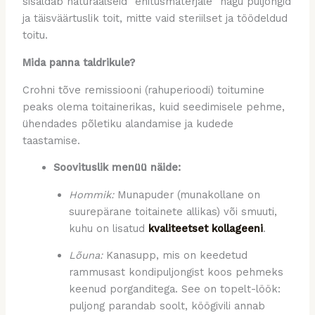
sisaldab naturaalseid “ehitusmaterjale” nagu puljongid
ja täisväärtuslik toit, mitte vaid steriilset ja töödeldud
toitu.
Mida panna taldrikule?
Crohni tõve remissiooni (rahuperioodi) toitumine
peaks olema toitainerikas, kuid seedimisele pehme,
ühendades põletiku alandamise ja kudede
taastamise.
Soovituslik menüü näide:
Hommik:
Munapuder (munakollane on
suurepärane toitainete allikas) või smuuti,
kuhu on lisatud
kvaliteetset kollageeni
.
Lõuna:
Kanasupp, mis on keedetud
rammusast kondipuljongist koos pehmeks
keenud porganditega. See on topelt-löök:
puljong parandab soolt, köögivili annab