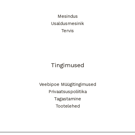
Mesindus
Usaldusmesinik
Tervis
Tingimused
Veebipoe Müügitingimused
Privaatsuspoliitika
Tagastamine
Tootelehed