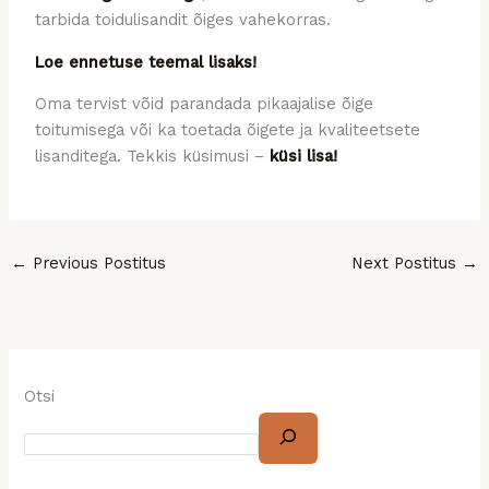
tarbida
toidulisandit
õiges vahekorras.
Loe ennetuse teemal lisaks!
Oma tervist võid parandada pikaajalise õige
toitumisega või ka toetada õigete ja kvaliteetsete
lisanditega. Tekkis küsimusi –
küsi lisa!
←
Previous Postitus
Next Postitus
→
Otsi