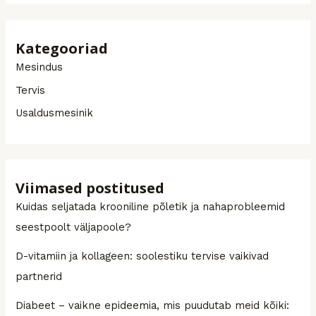
Kategooriad
Mesindus
Tervis
Usaldusmesinik
Viimased postitused
Kuidas seljatada krooniline põletik ja nahaprobleemid
seestpoolt väljapoole?
D-vitamiin ja kollageen: soolestiku tervise vaikivad
partnerid
Diabeet – vaikne epideemia, mis puudutab meid kõiki: