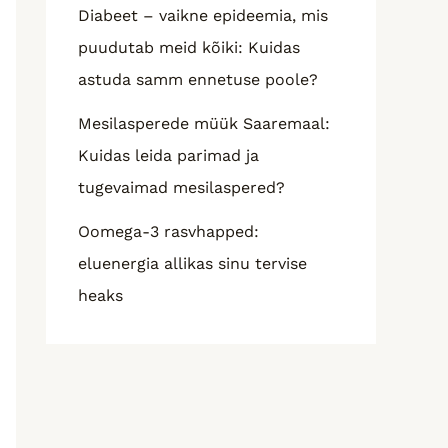
Diabeet – vaikne epideemia, mis
puudutab meid kõiki: Kuidas
astuda samm ennetuse poole?
Mesilasperede müük Saaremaal:
Kuidas leida parimad ja
tugevaimad mesilaspered?
Oomega-3 rasvhapped:
eluenergia allikas sinu tervise
heaks