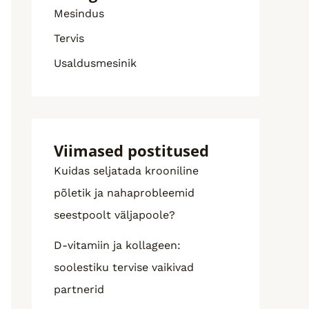
Mesindus
Tervis
Usaldusmesinik
Viimased postitused
Kuidas seljatada krooniline
põletik ja nahaprobleemid
seestpoolt väljapoole?
D-vitamiin ja kollageen:
soolestiku tervise vaikivad
partnerid