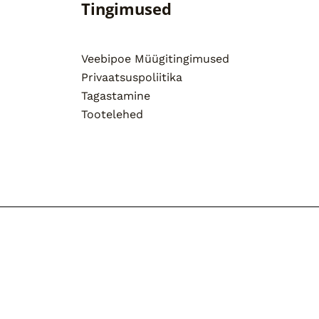
Tingimused
Veebipoe Müügitingimused
Privaatsuspoliitika
Tagastamine
Tootelehed