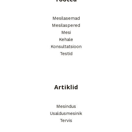
Mesilasemad
Mesilaspered
Mesi
Kehale
Konsultatsioon
Testid
Artiklid
Mesindus
Usaldusmesinik
Tervis