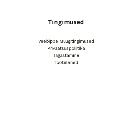
Tingimused
Veebipoe Müügitingimused
Privaatsuspoliitika
Tagastamine
Tootelehed