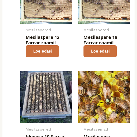
Mesilaspered
Mesilaspered
Mesilaspere 12
Mesilaspere 18
Farrar raamil
Farrar raamil
Loe edasi
Loe edasi
Mesilaspered
Mesilasemad
Idupere 10 Farrar
Mesilasema,