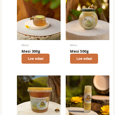
Mesi
Mesi
Mesi 300g
Mesi 500g
Loe edasi
Loe edasi