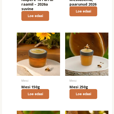
raamil – 2026a
paarunud 2026
suvine
Loe edasi
Loe edasi
Mesi
Mesi
Mesi 150g
Mesi 250g
Loe edasi
Loe edasi