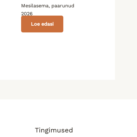
Mesilasema, paarunud
2026
Loe edasi
Tingimused