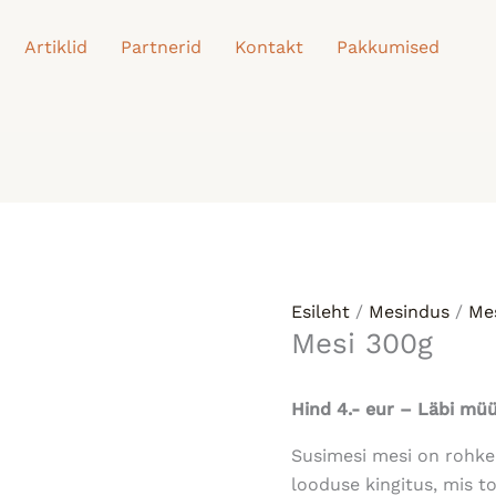
Artiklid
Partnerid
Kontakt
Pakkumised
Esileht
/
Mesindus
/
Me
Mesi 300g
Hind 4.- eur – Läbi mü
Susimesi mesi on rohke
looduse kingitus, mis 