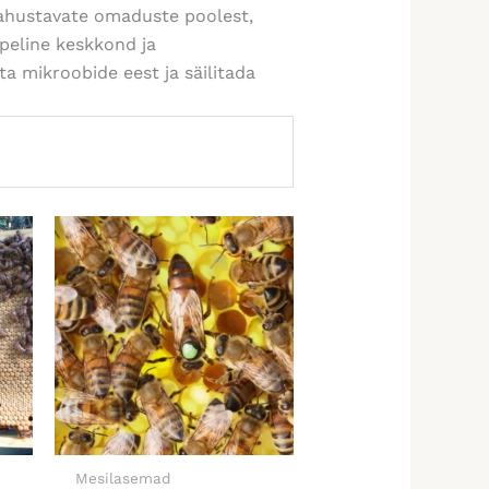
rahustavate omaduste poolest,
peline keskkond ja
a mikroobide eest ja säilitada
Mesilasemad