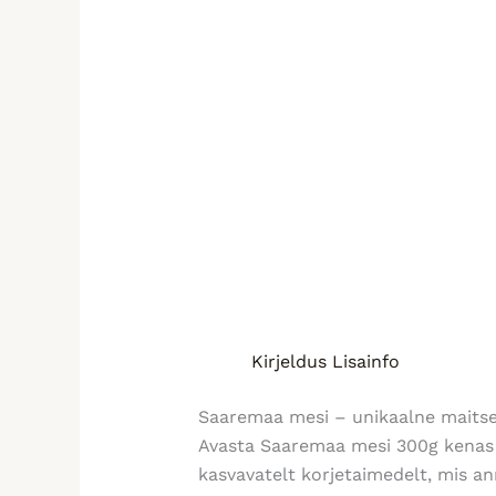
Kirjeldus
Lisainfo
Saaremaa mesi – unikaalne maitse 
Avasta Saaremaa mesi 300g kenas 
kasvavatelt korjetaimedelt, mis ann