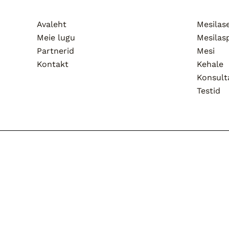
Avaleht
Mesila
Meie lugu
Mesilas
Partnerid
Mesi
Kontakt
Kehale
Konsult
Testid