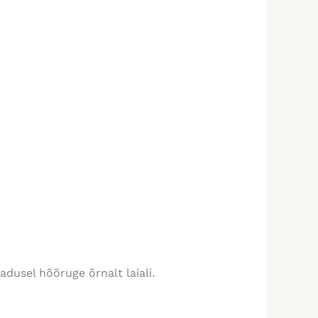
adusel hõõruge õrnalt laiali.