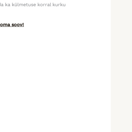
da ka külmetuse korral kurku
a oma soov!