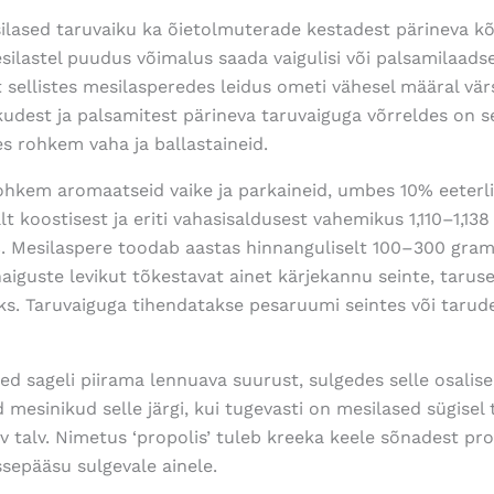
ilased taruvaiku ka õietolmuterade kestadest pärineva kõ
ilastel puudus võimalus saada vaigulisi või palsamilaadsei
t sellistes mesilasperedes leidus ometi vähesel määral vär
kudest ja palsamitest pärineva taruvaiguga võrreldes on 
des rohkem vaha ja ballastaineid.
ohkem aromaatseid vaike ja parkaineid, umbes 10% eeterlik
lt koostisest ja eriti vahasisaldusest vahemikus 1,110–1,13
. Mesilaspere toodab aastas hinnanguliselt 100–300 gram
 haiguste levikut tõkestavat ainet kärjekannu seinte, taru
ks. Taruvaiguga tihendatakse pesaruumi seintes või tarud
 sageli piirama lennuava suurust, sulgedes selle osalisel
mesinikud selle järgi, kui tugevasti on mesilased sügisel
ev talv. Nimetus ‘propolis’ tuleb kreeka keele sõnadest
pr
ssepääsu sulgevale ainele.