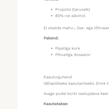
Propolis (taruvaik)
80%-ne alkohol
Ei sisalda mahu-, lisa- ega lõhnaai
Pakend:
Pipetiga kork
Pihustiga dosaator
Kasutusjuhend
Välispidiseks kasutamiseks.
Enne t
Avage pudel korki vastupäeva keer
Kasutatakse: