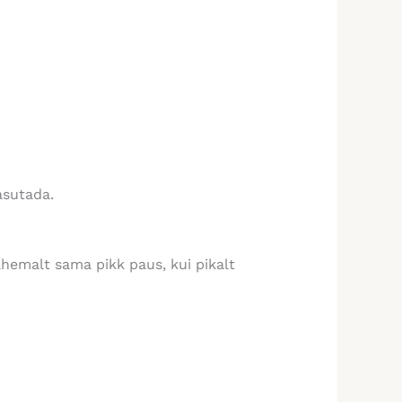
asutada.
hemalt sama pikk paus, kui pikalt