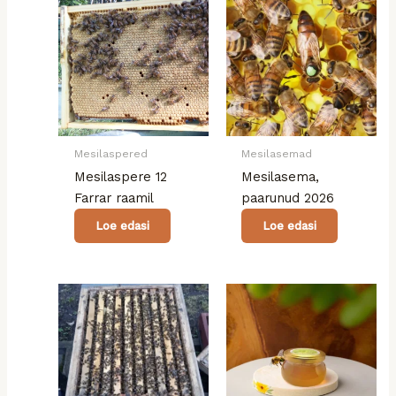
Mesilaspered
Mesilasemad
Mesilaspere 12
Mesilasema,
Farrar raamil
paarunud 2026
Loe edasi
Loe edasi