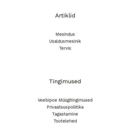
Artiklid
Mesindus
Usaldusmesinik
Tervis
Tingimused
Veebipoe Müügitingimused
Privaatsuspoliitika
Tagastamine
Tootelehed