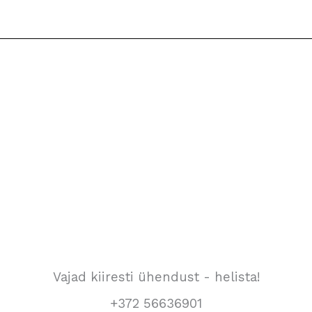
Vajad kiiresti ühendust - helista!
+372 56636901