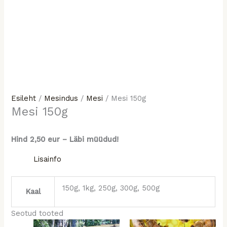
Esileht
/
Mesindus
/
Mesi
/ Mesi 150g
Mesi 150g
Hind 2,50 eur – Läbi müüdud!
Lisainfo
150g, 1kg, 250g, 300g, 500g
Kaal
Seotud tooted