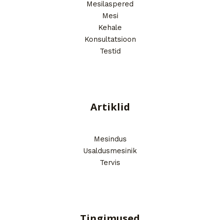
Mesilaspered
Mesi
Kehale
Konsultatsioon
Testid
Artiklid
Mesindus
Usaldusmesinik
Tervis
Tingimused