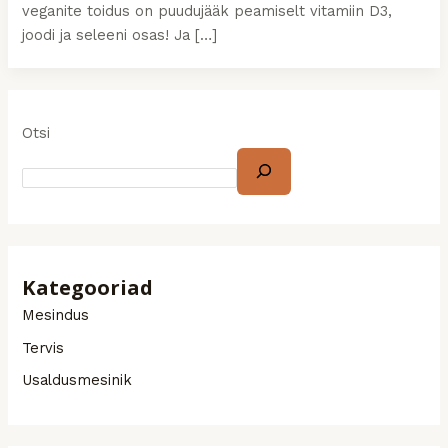
veganite toidus on puudujääk peamiselt vitamiin D3,
joodi ja seleeni osas! Ja […]
Otsi
Kategooriad
Mesindus
Tervis
Usaldusmesinik