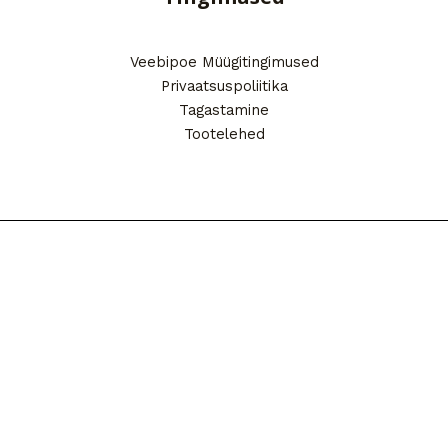
Veebipoe Müügitingimused
Privaatsuspoliitika
Tagastamine
Tootelehed