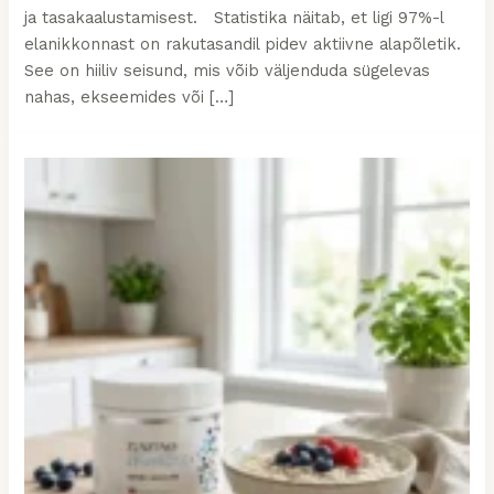
ja tasakaalustamisest. Statistika näitab, et ligi 97%-l
elanikkonnast on rakutasandil pidev aktiivne alapõletik.
See on hiiliv seisund, mis võib väljenduda sügelevas
nahas, ekseemides või […]