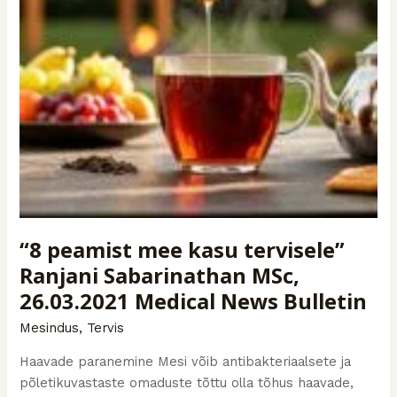
“8 peamist mee kasu tervisele”
Ranjani Sabarinathan MSc,
26.03.2021 Medical News Bulletin
Mesindus
,
Tervis
Haavade paranemine Mesi võib antibakteriaalsete ja
põletikuvastaste omaduste tõttu olla tõhus haavade,