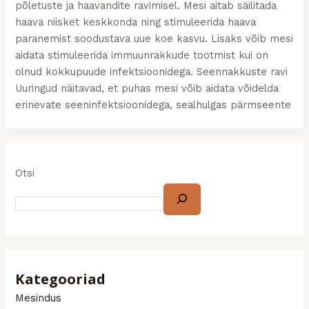
põletuste ja haavandite ravimisel. Mesi aitab säilitada
haava niisket keskkonda ning stimuleerida haava
paranemist soodustava uue koe kasvu. Lisaks võib mesi
aidata stimuleerida immuunrakkude tootmist kui on
olnud kokkupuude infektsioonidega. Seennakkuste ravi
Uuringud näitavad, et puhas mesi võib aidata võidelda
erinevate seeninfektsioonidega, sealhulgas pärmseente
Otsi
Kategooriad
Mesindus