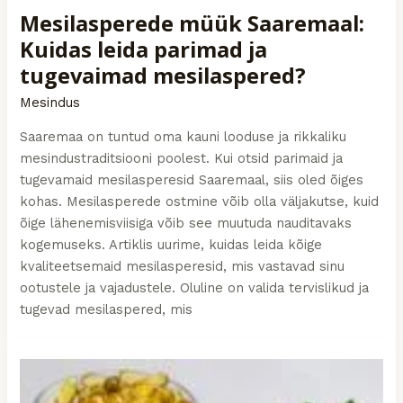
Mesilasperede müük Saaremaal:
Kuidas leida parimad ja
tugevaimad mesilaspered?
Mesindus
Saaremaa on tuntud oma kauni looduse ja rikkaliku
mesindustraditsiooni poolest. Kui otsid parimaid ja
tugevamaid mesilasperesid Saaremaal, siis oled õiges
kohas. Mesilasperede ostmine võib olla väljakutse, kuid
õige lähenemisviisiga võib see muutuda nauditavaks
kogemuseks. Artiklis uurime, kuidas leida kõige
kvaliteetsemaid mesilasperesid, mis vastavad sinu
ootustele ja vajadustele. Oluline on valida tervislikud ja
tugevad mesilaspered, mis