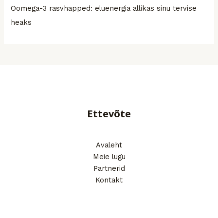
Oomega-3 rasvhapped: eluenergia allikas sinu tervise
heaks
Ettevõte
Avaleht
Meie lugu
Partnerid
Kontakt