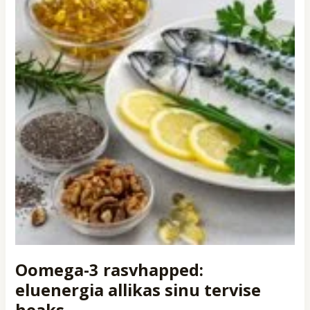
Oomega-3 rasvhapped:
eluenergia allikas sinu tervise