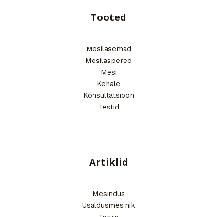
Tooted
Mesilasemad
Mesilaspered
Mesi
Kehale
Konsultatsioon
Testid
Artiklid
Mesindus
Usaldusmesinik