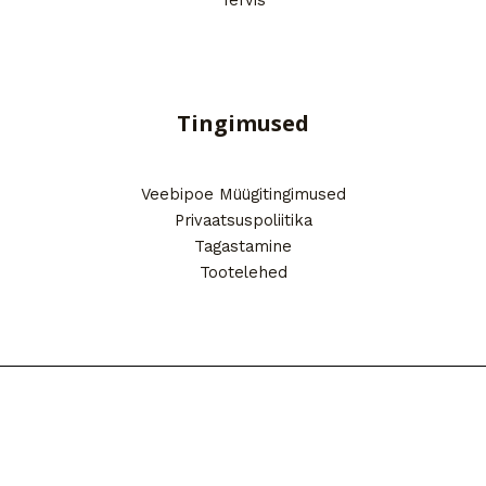
Tervis
Tingimused
Veebipoe Müügitingimused
Privaatsuspoliitika
Tagastamine
Tootelehed