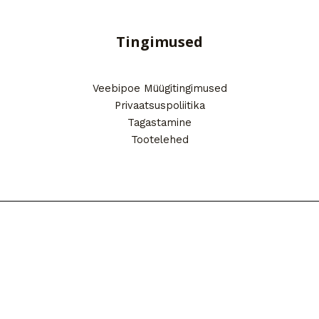
Tingimused
Veebipoe Müügitingimused
Privaatsuspoliitika
Tagastamine
Tootelehed