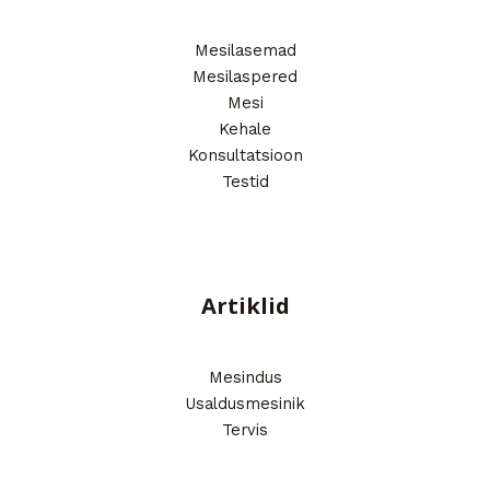
Mesilasemad
Mesilaspered
Mesi
Kehale
Konsultatsioon
Testid
Artiklid
Mesindus
Usaldusmesinik
Tervis