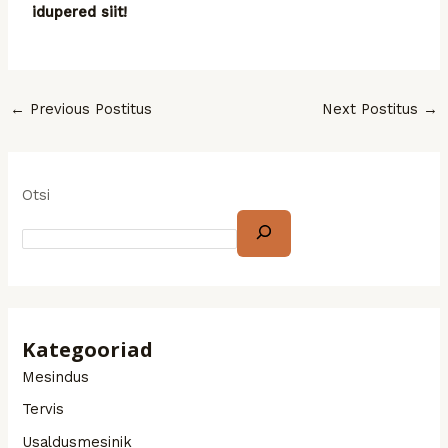
idupered siit!
←
Previous Postitus
Next Postitus
→
Otsi
Kategooriad
Mesindus
Tervis
Usaldusmesinik