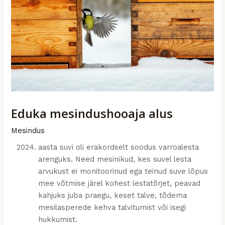
Eduka mesindushooaja alus
Mesindus
aasta suvi oli erakordselt soodus varroalesta
arenguks. Need mesinikud, kes suvel lesta
arvukust ei monitoorinud ega teinud suve lõpus
mee võtmise järel kohest lestatõrjet, peavad
kahjuks juba praegu, keset talve, tõdema
mesilasperede kehva talvitumist või isegi
hukkumist.