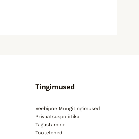
Tingimused
Veebipoe Müügitingimused
Privaatsuspoliitika
Tagastamine
Tootelehed