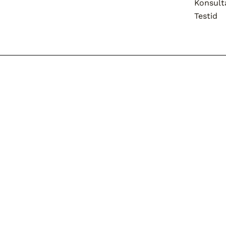
Konsult
Testid