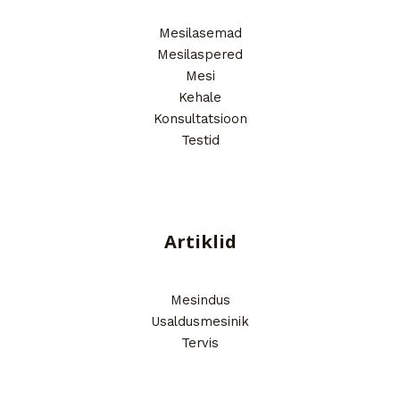
Mesilasemad
Mesilaspered
Mesi
Kehale
Konsultatsioon
Testid
Artiklid
Mesindus
Usaldusmesinik
Tervis