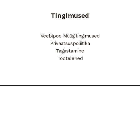
Tingimused
Veebipoe Müügitingimused
Privaatsuspoliitika
Tagastamine
Tootelehed