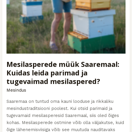
Mesilasperede müük Saaremaal:
Kuidas leida parimad ja
tugevaimad mesilaspered?
Mesindus
Saaremaa on tuntud oma kauni looduse ja rikkaliku
mesindustraditsiooni poolest. Kui otsid parimaid ja
tugevamaid mesilasperesid Saaremaal, siis oled õiges
kohas. Mesilasperede ostmine võib olla väljakutse, kuid
õige lähenemisviisiga võib see muutuda nauditavaks