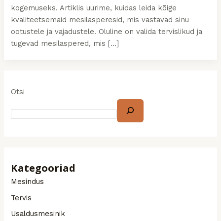
kogemuseks. Artiklis uurime, kuidas leida kõige
kvaliteetsemaid mesilasperesid, mis vastavad sinu
ootustele ja vajadustele. Oluline on valida tervislikud ja
tugevad mesilaspered, mis […]
Otsi
Kategooriad
Mesindus
Tervis
Usaldusmesinik