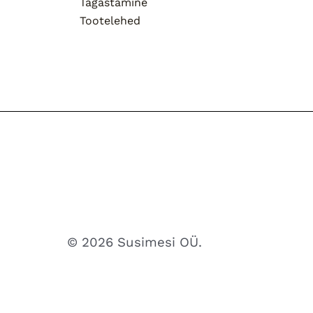
Tagastamine
Tootelehed
© 2026 Susimesi OÜ.