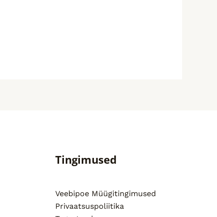
Tingimused
Veebipoe Müügitingimused
Privaatsuspoliitika